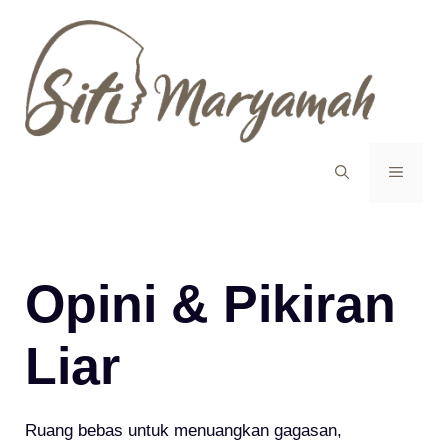
Langsung
ke
isi
MENU
Opini & Pikiran
Liar
Ruang bebas untuk menuangkan gagasan,