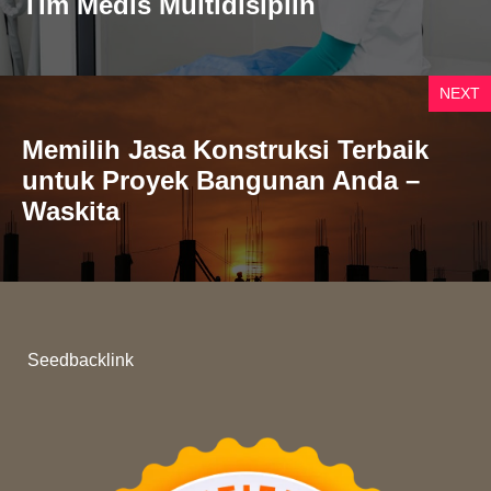
Tim Medis Multidisiplin
NEXT
Memilih Jasa Konstruksi Terbaik
untuk Proyek Bangunan Anda –
Waskita
Seedbacklink