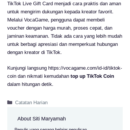
TikTok Live Gift Card menjadi cara praktis dan aman
untuk mengirim dukungan kepada kreator favorit.
Melalui VocaGame, pengguna dapat membeli
voucher dengan harga murah, proses cepat, dan
jaminan keamanan. Tidak ada cara yang lebih mudah
untuk berbagi apresiasi dan memperkuat hubungan
dengan kreator di TikTok.
Kunjungi langsung https://vocagame.com/id-id/tiktok-
coin dan nikmati kemudahan
top up TikTok Coin
dalam hitungan detik.
Kategori
Catatan Harian
About Siti Maryamah
Penulis yang senang belajar penulisan