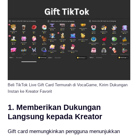
Beli TikTok Live Gift Card Termurah di VocaGame, Kirim Dukungan
Instan ke Kreator Favorit
1. Memberikan Dukungan
Langsung kepada Kreator
Gift card memungkinkan pengguna menunjukkan