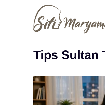
Langsung
ke
isi
Tips Sultan 