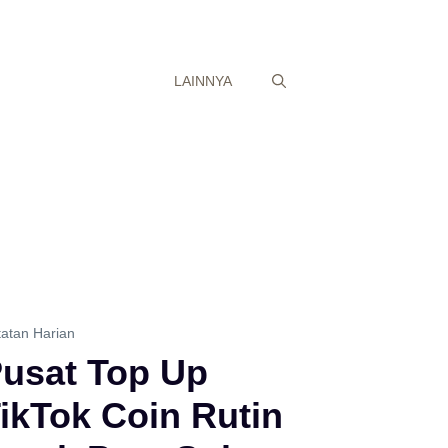
LAINNYA
atan Harian
usat Top Up
ikTok Coin Rutin