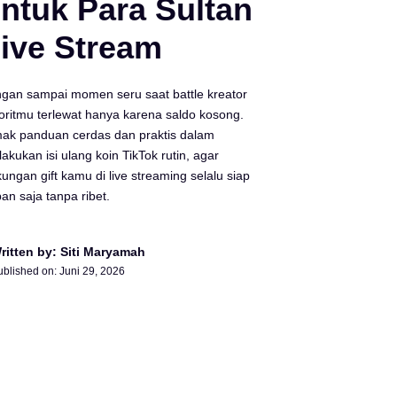
ntuk Para Sultan
ive Stream
gan sampai momen seru saat battle kreator
oritmu terlewat hanya karena saldo kosong.
mak panduan cerdas dan praktis dalam
akukan isi ulang koin TikTok rutin, agar
ungan gift kamu di live streaming selalu siap
an saja tanpa ribet.
ritten by: Siti Maryamah
ublished on:
Juni 29, 2026