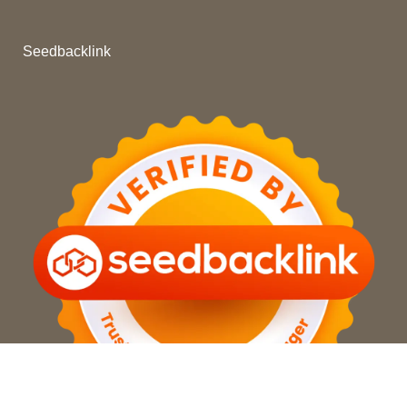
Seedbacklink