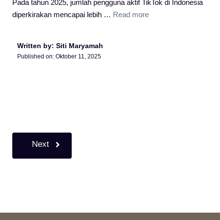
Pada tahun 2025, jumlah pengguna aktif TikTok di Indonesia
diperkirakan mencapai lebih …
Read more
Written by: Siti Maryamah
Published on:
Oktober 11, 2025
Next